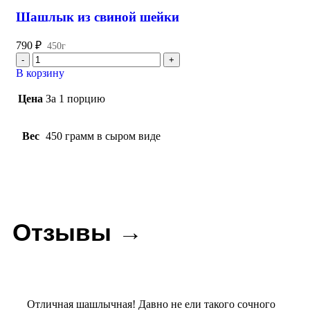
Шашлык из свиной шейки
790
₽
450г
В корзину
Цена
За 1 порцию
Вес
450 грамм в сыром виде
Отзывы →
Отличная шашлычная! Давно не ели такого сочного