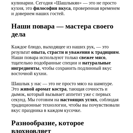
кулинарии. Сегодня «Шашлыкян» — это не просто
кухня, это
философия вкуса
, проверенная временем
и доверием наших гостей.
Наши повара — мастера своего
дела
Каждое блюдо, выходящее из наших рук, — это
результат
опыта, страсти и уважения к традициям
.
Наши повара используют только
свежее мясо
,
тщательно подобранные специи и
натуральные
ингредиенты
, чтобы сохранить подлинный вкус
восточной кухни.
Шашлык у нас — это не просто мясо на шампуре.
Это
живой аромат костра
, тающая сочность и
дымок, который вызывает аппетит уже с первых
секунд. Мы готовим на
настоящих углях
, соблюдая
традиционные технологии, чтобы вы почувствовали
вкус праздника в каждом кусочке.
Разнообразие, которое
вдохновляет