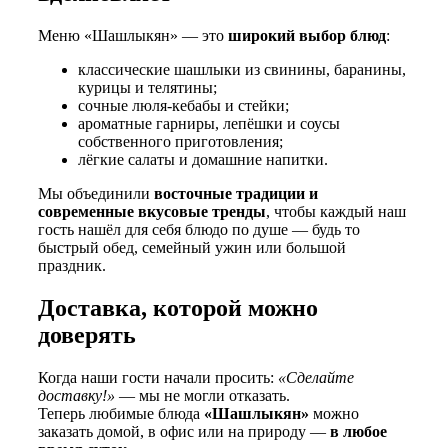
Меню «Шашлыкян» — это
широкий выбор блюд
:
классические шашлыки из свинины, баранины,
курицы и телятины;
сочные люля-кебабы и стейки;
ароматные гарниры, лепёшки и соусы
собственного приготовления;
лёгкие салаты и домашние напитки.
Мы объединили
восточные традиции и
современные вкусовые тренды
, чтобы каждый наш
гость нашёл для себя блюдо по душе — будь то
быстрый обед, семейный ужин или большой
праздник.
Доставка, которой можно
доверять
Когда наши гости начали просить:
«Сделайте
доставку!»
— мы не могли отказать.
Теперь любимые блюда
«Шашлыкян»
можно
заказать домой, в офис или на природу —
в любое