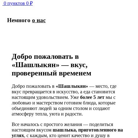
0
пунктов
0
₽
Немного
о нас
Добро пожаловать в
«Шашлыкян» — вкус,
проверенный временем
Добро пожаловать в
«Шашлыкян»
— место, где
вкус превращается в искусство, а еда становится
настоящим удовольствием. Уже
более 5 лет
мы с
любовью и мастерством готовим блюда, которые
объединяют людей за одним столом и создают
атмосферу тепла, уюта и радости.
Все началось с простого желания — поделиться
настоящим вкусом
шашлыка, приготовленного на
углях
, с каждым, кто ценит качество и душу в