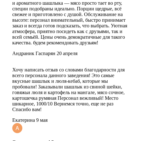
и ароматного шашлыка — мясо просто тает во рту,
специи подобраны идеально. Порции щедрые, всё
свежее и приготовлено с душой. Обслуживание на
высоте: персонал внимательный, быстро принимает
заказ и всегда готов подсказать, что выбрать. Уютная
атмосфера, приятно посидеть как с друзьями, так и
всей семьёй. Цены очень демократичные для такого
качества. будем рекомендовать друзьям!
Андраник Гаспарян
20 апреля
Хочу написать отзыв со словами благодарности для
всего персонала данного заведения! Это самые
вкусные шашлык и люля-кебаб, которые мы
пробовали! Заказывали шашлык из свиной шейки,
говяжьи люля и картофель на мангале, мясо сочное,
картошечка румяная Персонал вежливый! Место
шикарное, 1000/10 Вернемся точно, еще не раз
Спасибо вам!
Екатерина
9 мая