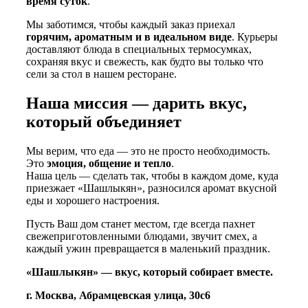
время суток
.
Мы заботимся, чтобы каждый заказ приехал
горячим, ароматным и в идеальном виде
. Курьеры
доставляют блюда в специальных термосумках,
сохраняя вкус и свежесть, как будто вы только что
сели за стол в нашем ресторане.
Наша миссия — дарить вкус,
который объединяет
Мы верим, что еда — это не просто необходимость.
Это
эмоция, общение и тепло
.
Наша цель — сделать так, чтобы в каждом доме, куда
приезжает «Шашлыкян», разносился аромат вкусной
еды и хорошего настроения.
Пусть Ваш дом станет местом, где всегда пахнет
свежеприготовленными блюдами, звучит смех, а
каждый ужин превращается в маленький праздник.
«Шашлыкян» — вкус, который собирает вместе.
г. Москва, Абрамцевская улица, 30с6