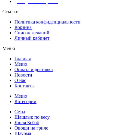
info@shashlik-yan.ru
Ссылки
Политика конфиденциальности
Корзина
Список желаний
Личный кабинет
Меню
Главная
Меню
Оплата и доставка
Новости
О нас
Контакты
Меню
Категории
Сеты
Шашлык по весу
Люля Кебаб
Овощи на гриле
Шаурма