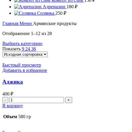
Компот из слив
150
₽
Адреналин
180
₽
Солянка
250
₽
Главная
Меню
Армянские продукты
Отображение 1–12 из 28
Выбрать категорию
Показать
9
24
36
Быстрый просмотр
Добавить в избранное
Аджика
400
₽
Количество
товара
В корзину
Аджика
Объем
580 гр