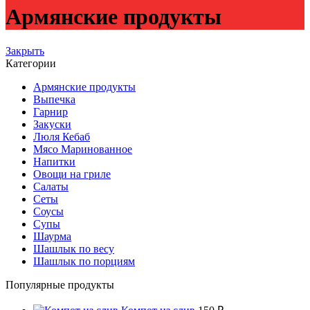
Армянские продукты
Закрыть
Категории
Армянские продукты
Выпечка
Гарнир
Закуски
Люля Кебаб
Мясо Маринованное
Напитки
Овощи на гриле
Салаты
Сеты
Соусы
Супы
Шаурма
Шашлык по весу
Шашлык по порциям
Популярные продукты