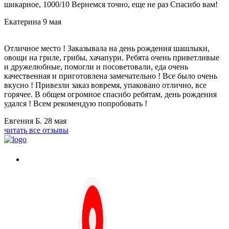
шикарное, 1000/10 Вернемся точно, еще не раз Спасибо вам!
Екатерина
9 мая
Отличное место ! Заказывала на день рождения шашлыки,
овощи на гриле, грибы, хачапури. Ребята очень приветливые
и дружелюбные, помогли и посоветовали, еда очень
качественная и приготовлена замечательно ! Все было очень
вкусно ! Привезли заказ вовремя, упаковано отлично, все
горячее. В общем огромное спасибо ребятам, день рождения
удался ! Всем рекомендую попробовать !
Евгения Б.
28 мая
читать все отзывы
г. Москва, Абрамцевская ул., 30, стр. 6