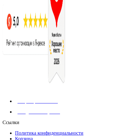
+7 (929) 902-91-91
info@shashlik-yan.ru
Ссылки
Политика конфиденциальности
Корзина