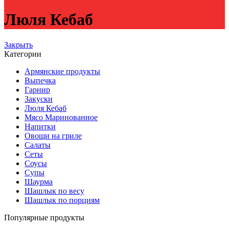
Люля Кебаб
Закрыть
Категории
Армянские продукты
Выпечка
Гарнир
Закуски
Люля Кебаб
Мясо Маринованное
Напитки
Овощи на гриле
Салаты
Сеты
Соусы
Супы
Шаурма
Шашлык по весу
Шашлык по порциям
Популярные продукты