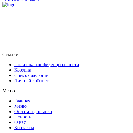
г. Москва, Абрамцевская ул., 30, стр. 6
+7 (929) 902-91-91
info@shashlik-yan.ru
Ссылки
Политика конфиденциальности
Корзина
Список желаний
Личный кабинет
Меню
Главная
Меню
Оплата и доставка
Новости
О нас
Контакты