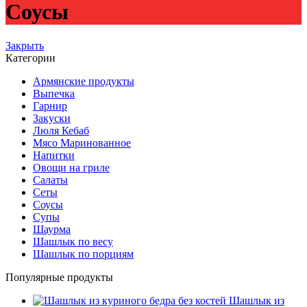
Соусы
Закрыть
Категории
Армянские продукты
Выпечка
Гарнир
Закуски
Люля Кебаб
Мясо Маринованное
Напитки
Овощи на гриле
Салаты
Сеты
Соусы
Супы
Шаурма
Шашлык по весу
Шашлык по порциям
Популярные продукты
Шашлык из