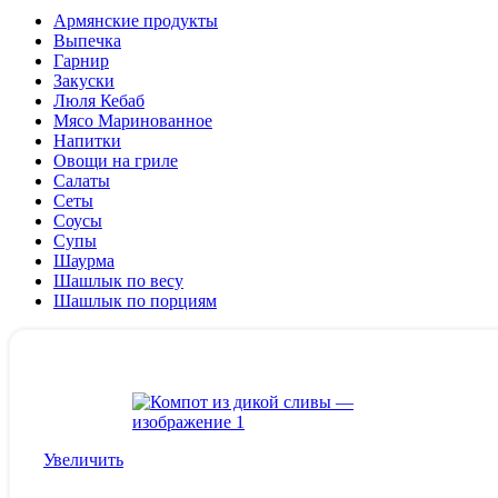
Армянские продукты
Выпечка
Гарнир
Закуски
Люля Кебаб
Мясо Маринованное
Напитки
Овощи на гриле
Салаты
Сеты
Соусы
Супы
Шаурма
Шашлык по весу
Шашлык по порциям
Увеличить