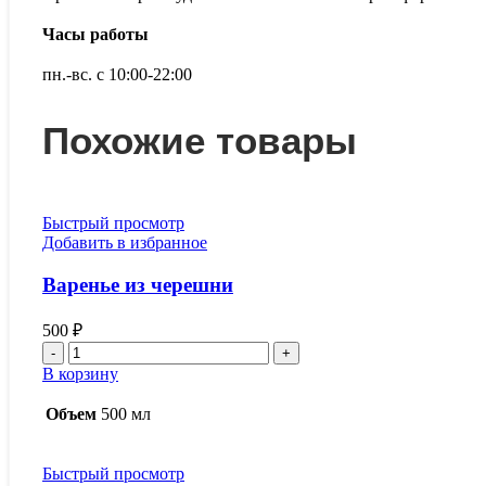
Часы работы
пн.-вс. с 10:00-22:00
Похожие товары
Быстрый просмотр
Добавить в избранное
Варенье из черешни
500
₽
Количество
товара
В корзину
Варенье
из
Объем
500 мл
черешни
Быстрый просмотр