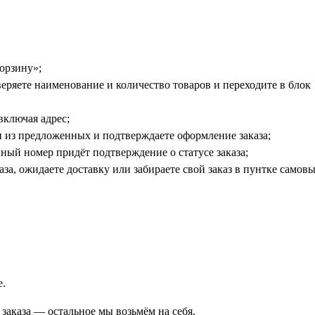
орзину»;
еряете наименование и количество товаров и переходите в блок
включая адрес;
 из предложенных и подтверждаете оформление заказа;
ный номер придёт подтверждение о статусе заказа;
а, ожидаете доставку или забираете свой заказ в пунтке самовы
е.
аказа — остальное мы возьмём на себя.