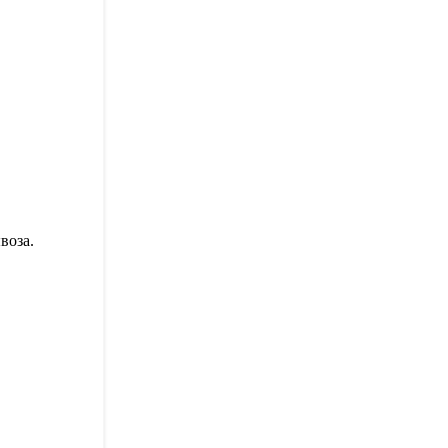
воза.