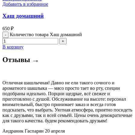
Добавить в избранное
Хаш домашний
650
₽
Количество товара Хаш домашний
В корзину
Отзывы →
Отличная шашлычная! Давно не ели такого сочного и
ароматного шашлыка — мясо просто тает во рту, специи
подобраны идеально. Порции щедрые, всё свежее и
приготовлено с душой. Обслуживание на высоте: персонал
внимательный, быстро принимает заказ и всегда готов
подсказать, что выбрать. Уютная атмосфера, приятно посидеть
как с друзьями, так и всей семьёй. Цены очень демократичные
для такого качества. будем рекомендовать друзьям!
Андраник Гаспарян
20 апреля