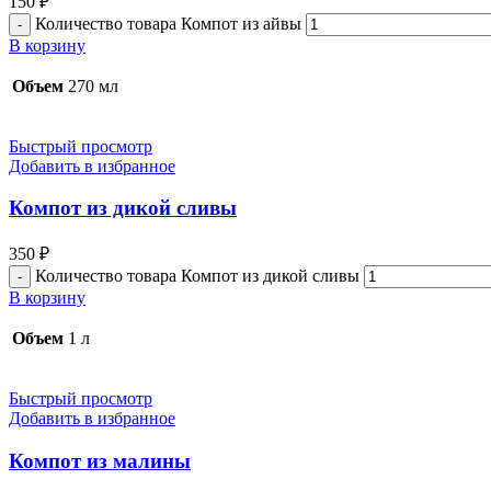
150
₽
Количество товара Компот из айвы
В корзину
Объем
270 мл
Быстрый просмотр
Добавить в избранное
Компот из дикой сливы
350
₽
Количество товара Компот из дикой сливы
В корзину
Объем
1 л
Быстрый просмотр
Добавить в избранное
Компот из малины