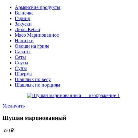
Армянские продукты
Выпечка
Гарнир
Закуски
Люля Кебаб
Мясо Маринованное
Напитки
Овощи на гриле
Салаты
Сеты
Соусы
Супы
Шаурма
Шашлык по весу
Шашлык по порциям
Увеличить
Шушан маринованный
550
₽