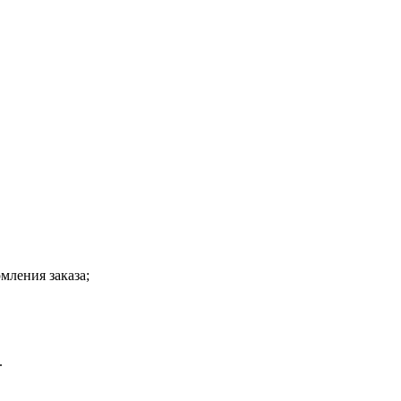
мления заказа;
.