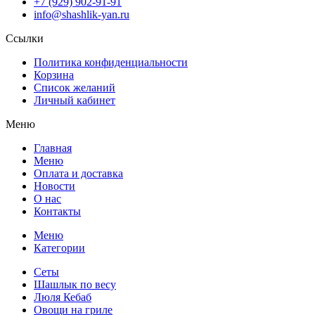
+7 (929) 902-91-91
info@shashlik-yan.ru
Ссылки
Политика конфиденциальности
Корзина
Список желаний
Личный кабинет
Меню
Главная
Меню
Оплата и доставка
Новости
О нас
Контакты
Меню
Категории
Сеты
Шашлык по весу
Люля Кебаб
Овощи на гриле