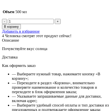
Объем
500 мл
Количество
товара
В корзину
Варенье
Добавить в избранное
из
4
Человека смотрят этот продукт сейчас!
черешни
Описание
Почувствуйте вкус солнца
Доставка
Как оформить заказ
— Выбираете нужный товар, нажимаете кнопку «В
корзину»;
— Переходите в раздел «Корзина», внимательно
проверяете наименование и количество товаров и
переходите в блок оформления заказа;
— Указываете запрашиваемые данные для доставки,
включая адрес;
— Выбираете удобный способ оплаты и тип доставки из
предложенных и подтверждаете оформление заказа;