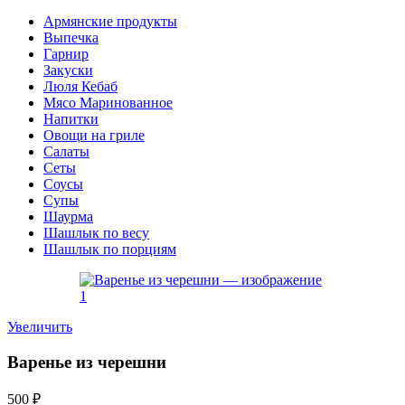
Армянские продукты
Выпечка
Гарнир
Закуски
Люля Кебаб
Мясо Маринованное
Напитки
Овощи на гриле
Салаты
Сеты
Соусы
Супы
Шаурма
Шашлык по весу
Шашлык по порциям
Увеличить
Варенье из черешни
500
₽