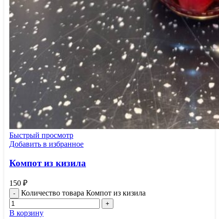
Быстрый просмотр
Добавить в избранное
Компот из кизила
150
₽
Количество товара Компот из кизила
В корзину