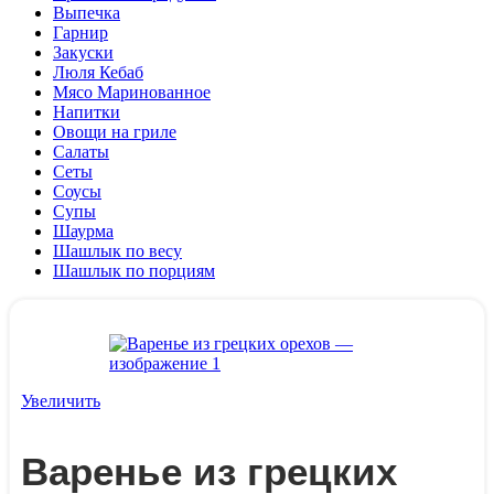
Выпечка
Гарнир
Закуски
Люля Кебаб
Мясо Маринованное
Напитки
Овощи на гриле
Салаты
Сеты
Соусы
Супы
Шаурма
Шашлык по весу
Шашлык по порциям
Увеличить
Варенье из грецких