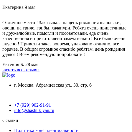
Екатерина
9 мая
Отличное место ! Заказывала на день рождения шашлыки,
овощи на гриле, грибы, хачапури. Ребята очень приветливые
и дружелюбные, помогли и посоветовали, еда очень
качественная и приготовлена замечательно ! Все было очень
вкусно ! Привезли заказ вовремя, упаковано отлично, все
горячее. В общем огромное спасибо ребятам, день рождения
удался ! Всем рекомендую попробовать !
Евгения Б.
28 мая
читать все отзывы
г. Москва, Абрамцевская ул., 30, стр. 6
+7 (929) 902-91-91
info@shashlik-yan.ru
Ссылки
Политика конфиденциальности