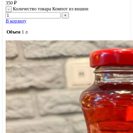
350
₽
Количество товара Компот из вишни
В корзину
Объем
1 л