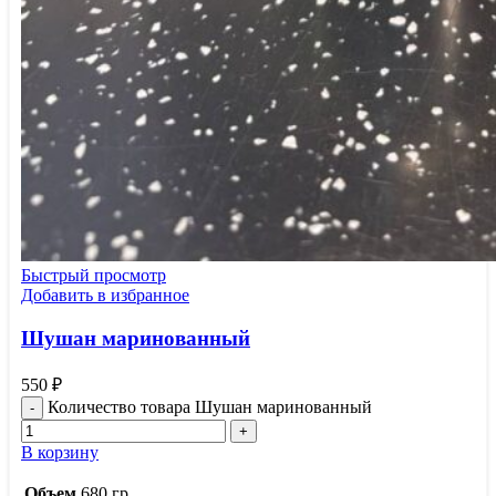
Быстрый просмотр
Добавить в избранное
Шушан маринованный
550
₽
Количество товара Шушан маринованный
В корзину
Объем
680 гр