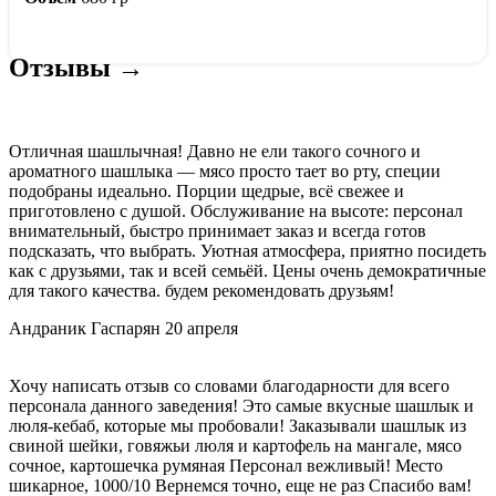
Отзывы →
Отличная шашлычная! Давно не ели такого сочного и
ароматного шашлыка — мясо просто тает во рту, специи
подобраны идеально. Порции щедрые, всё свежее и
приготовлено с душой. Обслуживание на высоте: персонал
внимательный, быстро принимает заказ и всегда готов
подсказать, что выбрать. Уютная атмосфера, приятно посидеть
как с друзьями, так и всей семьёй. Цены очень демократичные
для такого качества. будем рекомендовать друзьям!
Андраник Гаспарян
20 апреля
Хочу написать отзыв со словами благодарности для всего
персонала данного заведения! Это самые вкусные шашлык и
люля-кебаб, которые мы пробовали! Заказывали шашлык из
свиной шейки, говяжьи люля и картофель на мангале, мясо
сочное, картошечка румяная Персонал вежливый! Место
шикарное, 1000/10 Вернемся точно, еще не раз Спасибо вам!