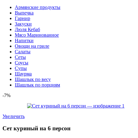
Армянские продукты
Выпечка
Гарнир
Закуски
Люля Кебаб
Мясо Маринованное
Напитки
Овощи на гриле
Салаты
Сеты
Соусы
Супы
Шаурма
Шашлык по весу
Шашлык по порциям
-7%
Увеличить
Сет куриный на 6 персон