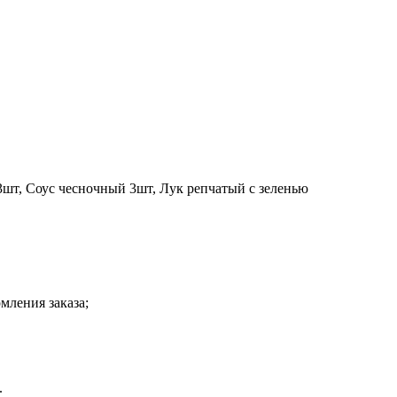
шт, Cоус чесночный 3шт, Лук репчатый с зеленью
мления заказа;
.