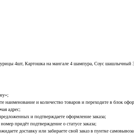
урицы 4шт, Картошка на мангале 4 шампура, Cоус шашлычный 3
ну»;
е наименование и количество товаров и переходите в блок офор
чая адрес;
предложенных и подтверждаете оформление заказа;
номер придёт подтверждение о статусе заказа;
жидаете доставку или забираете свой заказ в пунтке самовывоза