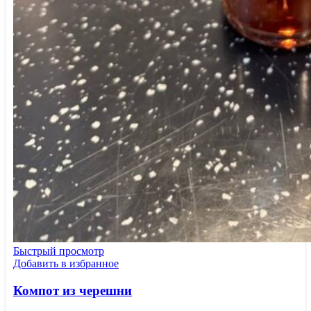
Быстрый просмотр
Добавить в избранное
Компот из черешни