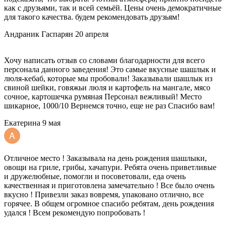
как с друзьями, так и всей семьёй. Цены очень демократичные
для такого качества. будем рекомендовать друзьям!
Андраник Гаспарян
20 апреля
Хочу написать отзыв со словами благодарности для всего
персонала данного заведения! Это самые вкусные шашлык и
люля-кебаб, которые мы пробовали! Заказывали шашлык из
свиной шейки, говяжьи люля и картофель на мангале, мясо
сочное, картошечка румяная Персонал вежливый! Место
шикарное, 1000/10 Вернемся точно, еще не раз Спасибо вам!
Екатерина
9 мая
Отличное место ! Заказывала на день рождения шашлыки,
овощи на гриле, грибы, хачапури. Ребята очень приветливые
и дружелюбные, помогли и посоветовали, еда очень
качественная и приготовлена замечательно ! Все было очень
вкусно ! Привезли заказ вовремя, упаковано отлично, все
горячее. В общем огромное спасибо ребятам, день рождения
удался ! Всем рекомендую попробовать !