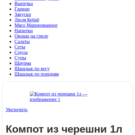
Выпечка
Гарнир
Закуски
Люля Кебаб
Мясо Маринованное
Напитки
Овощи на гриле
Салаты
Сеты
Соусы
Супы
Шаурма
Шашлык по весу
Шашлык по порциям
Увеличить
Компот из черешни 1л