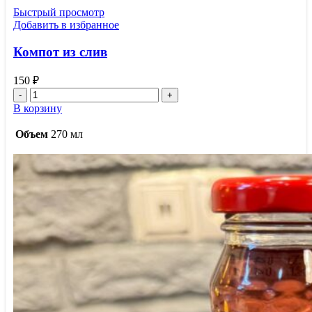
Быстрый просмотр
Добавить в избранное
Компот из слив
150
₽
Количество
товара
В корзину
Компот
из
Объем
270 мл
слив