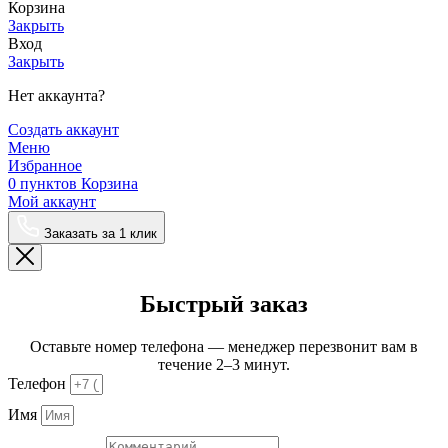
Корзина
Закрыть
Вход
Закрыть
Нет аккаунта?
Создать аккаунт
Меню
Избранное
0
пунктов
Корзина
Мой аккаунт
Заказать за 1 клик
Быстрый заказ
Оставьте номер телефона — менеджер перезвонит вам в
течение 2–3 минут.
Телефон
Имя