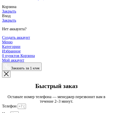
Корзина
Закрыть
Вход
Закрыть
Нет аккаунта?
Создать аккаунт
Меню
Категории
Избранное
0
пунктов
Корзина
Мой аккаунт
Заказать за 1 клик
Быстрый заказ
Оставьте номер телефона — менеджер перезвонит вам в
течение 2–3 минут.
Телефон