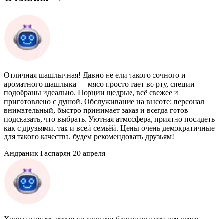
Отличная шашлычная! Давно не ели такого сочного и
ароматного шашлыка — мясо просто тает во рту, специи
подобраны идеально. Порции щедрые, всё свежее и
приготовлено с душой. Обслуживание на высоте: персонал
внимательный, быстро принимает заказ и всегда готов
подсказать, что выбрать. Уютная атмосфера, приятно посидеть
как с друзьями, так и всей семьёй. Цены очень демократичные
для такого качества. будем рекомендовать друзьям!
Андраник Гаспарян
20 апреля
Хочу написать отзыв со словами благодарности для всего