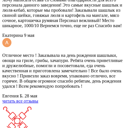
персонала данного заведения! Это самые вкусные шашлык и
люля-кебаб, которые мы пробовали! Заказывали шашлык из
свиной шейки, говяжьи люля и картофель на мангале, мясо
сочное, картошечка румяная Персонал вежливый! Место
шикарное, 1000/10 Вернемся точно, еще не раз Спасибо вам!
Екатерина
9 мая
Отличное место ! Заказывала на день рождения шашлыки,
овощи на гриле, грибы, хачапури. Ребята очень приветливые
и дружелюбные, помогли и посоветовали, еда очень
качественная и приготовлена замечательно ! Все было очень
вкусно ! Привезли заказ вовремя, упаковано отлично, все
горячее. В общем огромное спасибо ребятам, день рождения
удался ! Всем рекомендую попробовать !
Евгения Б.
28 мая
читать все отзывы