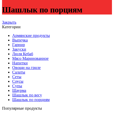
Шашлык по порциям
Закрыть
Категории
Армянские продукты
Выпечка
Гарнир
Закуски
Люля Кебаб
Мясо Маринованное
Напитки
Овощи на гриле
Салаты
Сеты
Соусы
Супы
Шаурма
Шашлык по весу
Шашлык по порциям
Популярные продукты