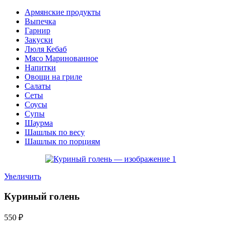
Армянские продукты
Выпечка
Гарнир
Закуски
Люля Кебаб
Мясо Маринованное
Напитки
Овощи на гриле
Салаты
Сеты
Соусы
Супы
Шаурма
Шашлык по весу
Шашлык по порциям
Увеличить
Куриный голень
550
₽