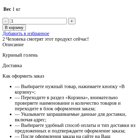
Вес
1 кг
Количество
товара
В корзину
Куриный
Добавить в избранное
голень
2
Человека смотрят этот продукт сейчас!
Описание
Куриный голень
Доставка
Как оформить заказ
— Выбираете нужный товар, нажимаете кнопку «В
корзину»;
— Переходите в раздел «Корзина», внимательно
проверяете наименование и количество товаров и
переходите в блок оформления заказа;
— Указываете запрашиваемые данные для доставки,
включая адрес;
— Выбираете удобный способ оплаты и тип доставки из
предложенных и подтверждаете оформление заказа;
— После оформления заказа на сайте на Ваш