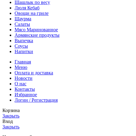
Шашлык по весу
Люля Кебаб
Овощи на гриле
Шаурма
Салаты
Мясо Маринованное
Армянские продукты
Выпечка
Соусы
Напитки
Главная
Меню
Оплата и доставка
Новости
О нас
Контакты
Избранное
Логин / Регистрация
Корзина
Закрыть
Вход
Закрыть