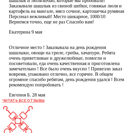
шашлык и люля-кебаб, которые мы пробовали!
Заказывали шашлык из свиной шейки, говяжьи люля и
картофель на мангале, мясо сочное, картошечка румяная
Персонал вежливый! Место шикарное, 1000/10
Вернемся точно, еще не раз Спасибо вам!
Екатерина
9 мая
Отличное место ! Заказывала на день рождения
шашлыки, овощи на гриле, грибы, хачапури. Ребята
очень приветливые и дружелюбные, помогли и
посоветовали, еда очень качественная и приготовлена
замечательно ! Все было очень вкусно ! Привезли заказ
вовремя, упаковано отлично, все горячее. В общем
огромное спасибо ребятам, день рождения удался ! Всем
рекомендую попробовать !
Евгения Б.
28 мая
ЧИТАТЬ ВСЕ ОТЗЫВЫ