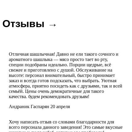
Отзывы →
Отличная шашлычная! Давно не ели такого сочного и
ароматного шашлыка — мясо просто тает во рту,
специи подобраны идеально. Порции щедрые, всё
свежее и приготовлено с душой. Обслуживание на
высоте: персонал внимательный, быстро принимает
заказ и всегда готов подсказать, что выбрать. Уютная
атмосфера, приятно посидеть как с друзьями, так и всей
семьёй. Цены очень демократичные для такого
качества. будем рекомендовать друзьям!
Андраник Гаспарян
20 апреля
Хочу написать отзыв со словами благодарности для
всего персонала данного заведения! Это самые вкусные