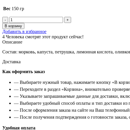
Вес
150 гр
Количество
товара
В корзину
Салат
Добавить в избранное
с
4
Человека смотрят этот продукт сейчас!
капустой
Описание
Состав: морковь, капуста, петрушка, лимонная кислота, оливко
Доставка
Как оформить заказ
— Выбираете нужный товар, нажимаете кнопку «В корзи
— Переходите в раздел «Корзина», внимательно проверяет
— Указываете запрашиваемые данные для доставки, вклю
— Выбираете удобный способ оплаты и тип доставки из 
— После оформления заказа на сайте на Ваш телефонный 
— После получения подтверждения о готовности заказа, о
Удобная оплата