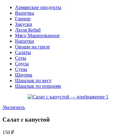
Армянские продукты
Выпечка
Гарнир
Закуски
Люля Кебаб
Мясо Маринованное
Напитки
Овощи на гриле
Салаты
Сеты
Соусы
Супы
Шаурма
Шашлык по весу
Шашлык по порциям
Увеличить
Салат с капустой
150
₽