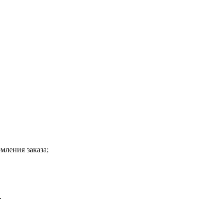
мления заказа;
.