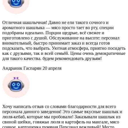
Отличная шашлычная! Давно не ели такого сочного и
ароматного шашлыка — мясо просто тает во рту, специи
подобраны идеально. Порции щедрые, всё свежее и
приготовлено с душой. Обслуживание на высоте: персонал
внимательный, быстро принимает заказ и всегда готов
подсказать, что выбрать. Уютная атмосфера, приятно посидеть
как с друзьями, так и всей семьёй. Цены очень демократичные
для такого качества. будем рекомендовать друзьям!
Андраник Гаспарян
20 апреля
Хочу написать отзыв со словами благодарности для всего
персонала данного заведения! Это самые вкусные шашлык и
люля-кебаб, которые мы пробовали! Заказывали шашлык из
свиной шейки, говяжьи люля и картофель на мангале, мясо
сочное, картошечка румяная Персонал вежливый! Место