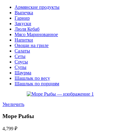
Армянские продукты
Выпечка
Гарнир
Закуски
Люля Кебаб
Мясо Маринованное
Напитки
Овощи на гриле
Салаты
Сеты
Соусы
Супы
Шаурма
Шашлык по весу
Шашлык по порциям
Увеличить
Море Рыбы
4,799
₽