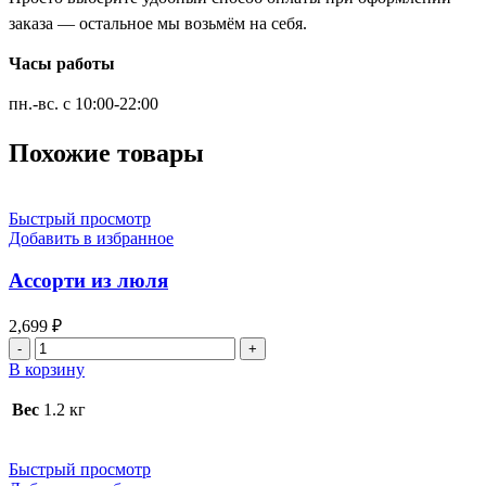
заказа — остальное мы возьмём на себя.
Часы работы
пн.-вс. с 10:00-22:00
Похожие товары
Быстрый просмотр
Добавить в избранное
Ассорти из люля
2,699
₽
Количество
товара
В корзину
Ассорти
из
Вес
1.2 кг
люля
Быстрый просмотр