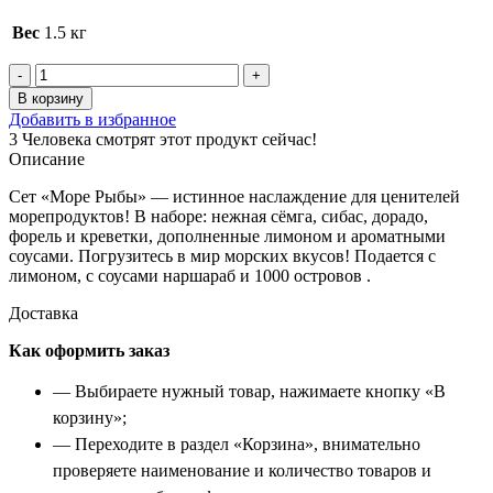
Вес
1.5 кг
Количество
товара
В корзину
Море
Добавить в избранное
Рыбы
3
Человека смотрят этот продукт сейчас!
Описание
Сет «Море Рыбы» — истинное наслаждение для ценителей
морепродуктов! В наборе: нежная сёмга, сибас, дорадо,
форель и креветки, дополненные лимоном и ароматными
соусами. Погрузитесь в мир морских вкусов! Подается с
лимоном, с соусами наршараб и 1000 островов .
Доставка
Как оформить заказ
— Выбираете нужный товар, нажимаете кнопку «В
корзину»;
— Переходите в раздел «Корзина», внимательно
проверяете наименование и количество товаров и