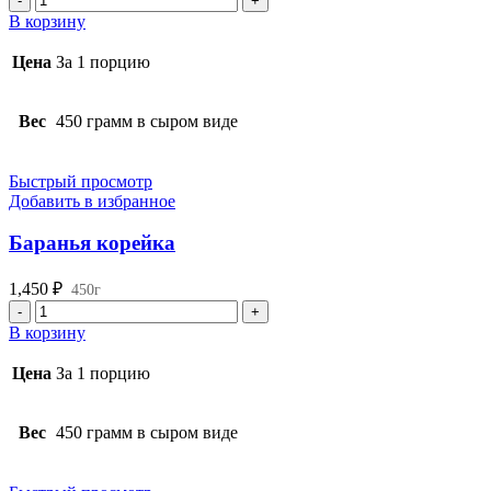
товара
В корзину
Бараньи
яблочки
Цена
За 1 порцию
Вес
450 грамм в сыром виде
Быстрый просмотр
Добавить в избранное
⁠Баранья корейка
1,450
₽
450г
Количество
товара
В корзину
⁠Баранья
корейка
Цена
За 1 порцию
Вес
450 грамм в сыром виде