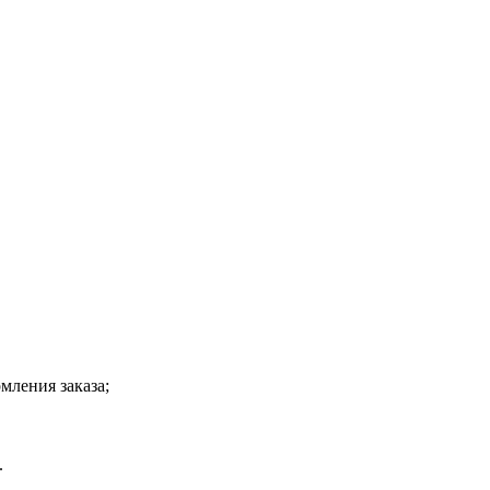
мления заказа;
.