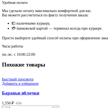
Удобная оплата
Мы сделали оплату максимально комфортной для вас.
Вы можете рассчитаться по факту получения заказа:
💵 наличными курьеру,
💳 банковской картой — терминал всегда при курьере.
Просто выберите удобный способ оплаты при оформлении заказ
Часы работы
пн.-вс. с 10:00-22:00
Похожие товары
Быстрый просмотр
Добавить в избранное
Бараньи яблочки
1,550
₽
450г
Количество