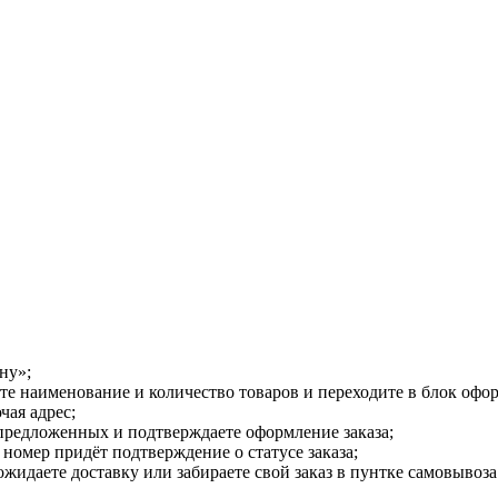
ну»;
е наименование и количество товаров и переходите в блок офор
чая адрес;
предложенных и подтверждаете оформление заказа;
номер придёт подтверждение о статусе заказа;
жидаете доставку или забираете свой заказ в пунтке самовывоза