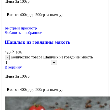
Цена
За 100гр
Вес
от 400гр до 500гр за шампур
Быстрый просмотр
Добавить в избранное
Шашлык из говядины мякоть
420
₽
100г
Количество товара Шашлык из говядины мякоть
В корзину
Цена
За 100гр
Вес
от 400гр до 500гр за шампур