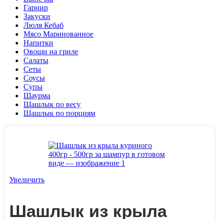
Гарнир
Закуски
Люля Кебаб
Мясо Маринованное
Напитки
Овощи на гриле
Салаты
Сеты
Соусы
Супы
Шаурма
Шашлык по весу
Шашлык по порциям
Увеличить
Шашлык из крыла