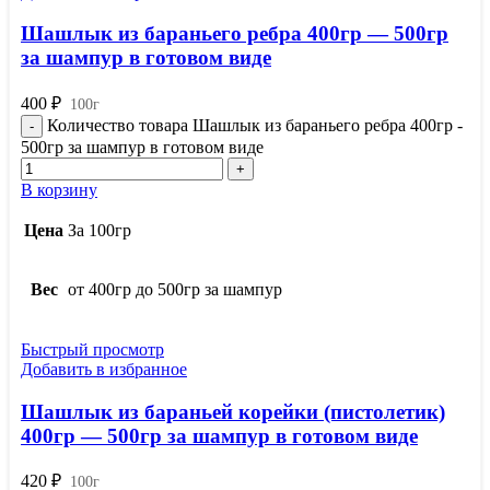
Шашлык из бараньего ребра 400гр — 500гр
за шампур в готовом виде
400
₽
100г
Количество товара Шашлык из бараньего ребра 400гр -
500гр за шампур в готовом виде
В корзину
Цена
За 100гр
Вес
от 400гр до 500гр за шампур
Быстрый просмотр
Добавить в избранное
Шашлык из бараньей корейки (пистолетик)
400гр — 500гр за шампур в готовом виде
420
₽
100г