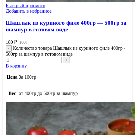
Быстрый просмотр
Добавить в избранное
Шашлык из куриного филе 400гр — 500гр за
шампур в готовом виде
180
₽
100г
Количество товара Шашлык из куриного филе 400гр -
500гр за шампур в готовом виде
В корзину
Цена
За 100гр
Вес
от 400гр до 500гр за шампур