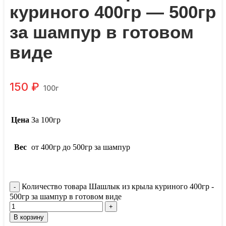
куриного 400гр — 500гр
за шампур в готовом
виде
150
₽
100г
Цена
За 100гр
Вес
от 400гр до 500гр за шампур
Количество товара Шашлык из крыла куриного 400гр -
500гр за шампур в готовом виде
В корзину