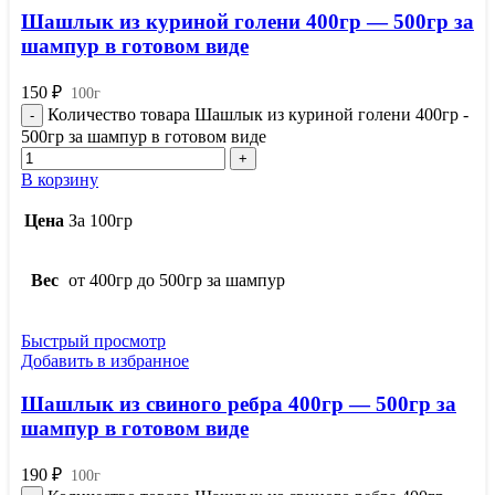
Шашлык из куриной голени 400гр — 500гр за
шампур в готовом виде
150
₽
100г
Количество товара Шашлык из куриной голени 400гр -
500гр за шампур в готовом виде
В корзину
Цена
За 100гр
Вес
от 400гр до 500гр за шампур
Быстрый просмотр
Добавить в избранное
Шашлык из свиного ребра 400гр — 500гр за
шампур в готовом виде
190
₽
100г