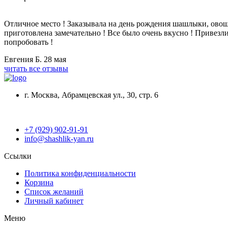
Отличное место ! Заказывала на день рождения шашлыки, овощи
приготовлена замечательно ! Все было очень вкусно ! Привезли
попробовать !
Евгения Б.
28 мая
читать все отзывы
г. Москва, Абрамцевская ул., 30, стр. 6
+7 (929) 902-91-91
info@shashlik-yan.ru
Ссылки
Политика конфиденциальности
Корзина
Список желаний
Личный кабинет
Меню