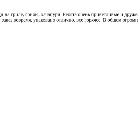
 на гриле, грибы, хачапури. Ребята очень приветливые и друже
 заказ вовремя, упаковано отлично, все горячее. В общем огром