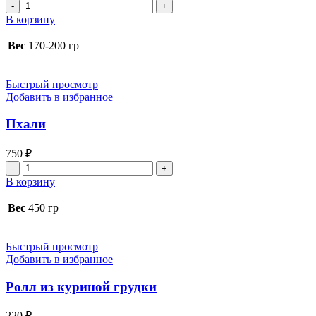
Количество
товара
В корзину
Долма
Вес
170-200 гр
Быстрый просмотр
Добавить в избранное
Пхали
750
₽
Количество
товара
В корзину
Пхали
Вес
450 гр
Быстрый просмотр
Добавить в избранное
Ролл из куриной грудки
220
₽