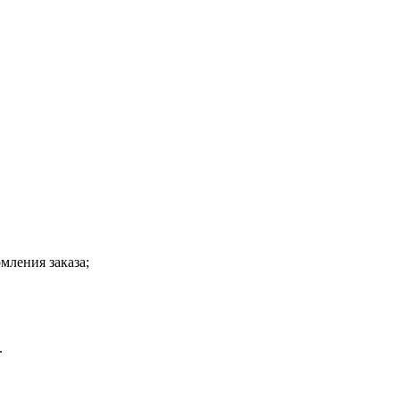
мления заказа;
.