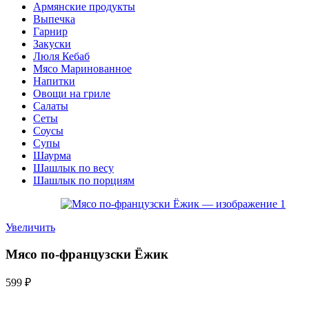
Армянские продукты
Выпечка
Гарнир
Закуски
Люля Кебаб
Мясо Маринованное
Напитки
Овощи на гриле
Салаты
Сеты
Соусы
Супы
Шаурма
Шашлык по весу
Шашлык по порциям
Увеличить
Мясо по-французски Ёжик
599
₽