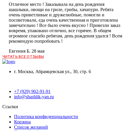
Отличное место ! Заказывала на день рождения
шашлыки, овощи на гриле, грибы, хачапури. Ребята
очень приветливые и дружелюбные, помогли и
посоветовали, еда очень качественная и приготовлена
замечательно ! Все было очень вкусно ! Привезли заказ
вовремя, упаковано отлично, все горячее. В общем
огромное спасибо ребятам, день рождения удался ! Всем
рекомендую попробовать !
Евгения Б.
28 мая
ЧИТАТЬ ВСЕ ОТЗЫВЫ
г. Москва, Абрамцевская ул., 30, стр. 6
+7 (929) 902-91-91
info@shashlik-yan.ru
Ссылки
Политика конфиденциальности
Корзина
Список желаний