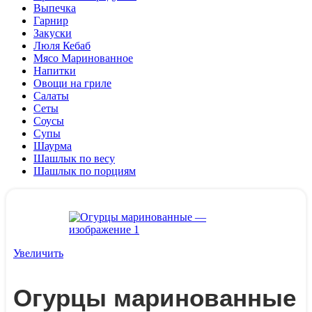
Выпечка
Гарнир
Закуски
Люля Кебаб
Мясо Маринованное
Напитки
Овощи на гриле
Салаты
Сеты
Соусы
Супы
Шаурма
Шашлык по весу
Шашлык по порциям
Увеличить
Огурцы маринованные