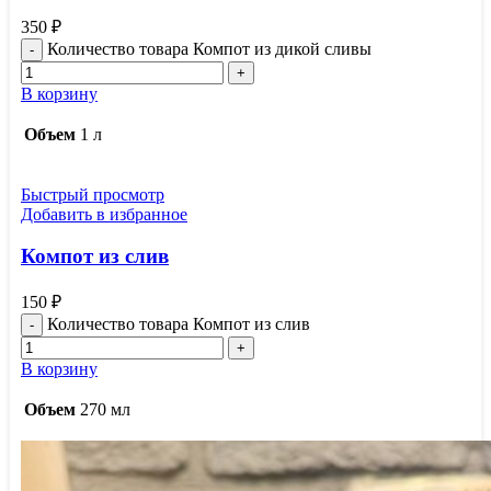
350
₽
Количество товара Компот из дикой сливы
В корзину
Объем
1 л
Быстрый просмотр
Добавить в избранное
Компот из слив
150
₽
Количество товара Компот из слив
В корзину
Объем
270 мл