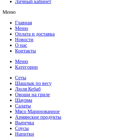
Личный кабинет
Меню
Главная
Меню
Оплата и доставка
Новости
О нас
Контакты
Меню
Категории
Сеты
Шашлык по весу
Люля Кебаб
Овощи на гриле
Шаурма
Салаты
Мясо Маринованное
Армянские продукты
Выпечка
Соусы
Напитки