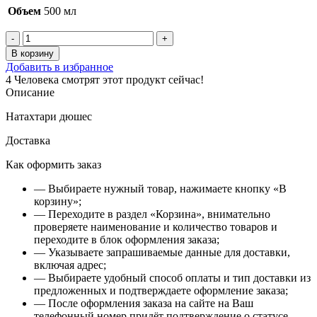
Объем
500 мл
Количество
товара
В корзину
Натахтари
Добавить в избранное
дюшес
4
Человека смотрят этот продукт сейчас!
Описание
Натахтари дюшес
Доставка
Как оформить заказ
— Выбираете нужный товар, нажимаете кнопку «В
корзину»;
— Переходите в раздел «Корзина», внимательно
проверяете наименование и количество товаров и
переходите в блок оформления заказа;
— Указываете запрашиваемые данные для доставки,
включая адрес;
— Выбираете удобный способ оплаты и тип доставки из
предложенных и подтверждаете оформление заказа;
— После оформления заказа на сайте на Ваш
телефонный номер придёт подтверждение о статусе