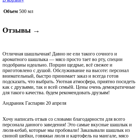
Тан
Объем
500 мл
Отзывы →
Отличная шашлычная! Давно не ели такого сочного и
ароматного шашлыка — мясо просто тает во рту, специи
подобраны идеально. Порции щедрые, всё свежее и
приготовлено с душой. Обслуживание на высоте: персонал
внимательный, быстро принимает заказ и всегда готов
подсказать, что выбрать. Уютная атмосфера, приятно посидеть
как с друзьями, так и всей семьёй. Цены очень демократичные
для такого качества. будем рекомендовать друзьям!
Андраник Гаспарян
20 апреля
Хочу написать отзыв со словами благодарности для всего
персонала данного заведения! Это самые вкусные шашлык и
люля-кебаб, которые мы пробовали! Заказывали шашлык из
свиной шейки, говяжьи люля и картофель на мангале, мясо