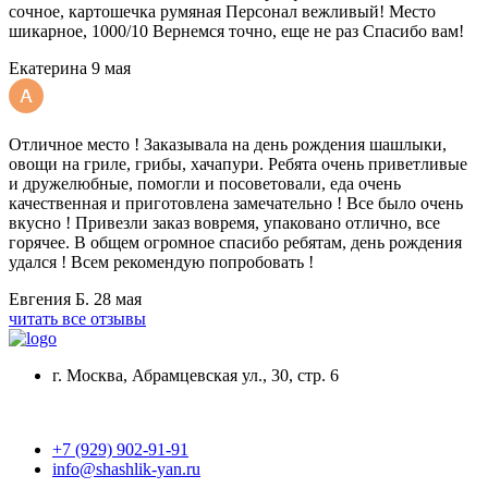
сочное, картошечка румяная Персонал вежливый! Место
шикарное, 1000/10 Вернемся точно, еще не раз Спасибо вам!
Екатерина
9 мая
Отличное место ! Заказывала на день рождения шашлыки,
овощи на гриле, грибы, хачапури. Ребята очень приветливые
и дружелюбные, помогли и посоветовали, еда очень
качественная и приготовлена замечательно ! Все было очень
вкусно ! Привезли заказ вовремя, упаковано отлично, все
горячее. В общем огромное спасибо ребятам, день рождения
удался ! Всем рекомендую попробовать !
Евгения Б.
28 мая
читать все отзывы
г. Москва, Абрамцевская ул., 30, стр. 6
+7 (929) 902-91-91
info@shashlik-yan.ru