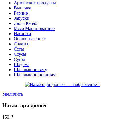
Армянские продукты
Выпечка
Гарнир
Закуски
Люля Кебаб
Мясо Маринованное
Напитки
Овощи на гриле
Салаты
Сеты
Соусы
Супы
Шаурма
Шашлык по весу
Шашлык по порциям
Увеличить
Натахтари дюшес
150
₽