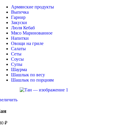
Армянские продукты
Выпечка
Гарнир
Закуски
Люля Кебаб
Мясо Маринованное
Напитки
Овощи на гриле
Салаты
Сеты
Соусы
Супы
Шаурма
Шашлык по весу
Шашлык по порциям
величить
ан
30
₽