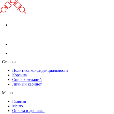
г. Москва, Абрамцевская ул., 30, стр. 6
+7 (929) 902-91-91
info@shashlik-yan.ru
Ссылки
Политика конфиденциальности
Корзина
Список желаний
Личный кабинет
Меню
Главная
Меню
Оплата и доставка