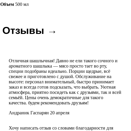
дюшес
Объем
500 мл
Отзывы →
Отличная шашлычная! Давно не ели такого сочного и
ароматного шашлыка — мясо просто тает во рту,
специи подобраны идеально. Порции щедрые, всё
свежее и приготовлено с душой. Обслуживание на
высоте: персонал внимательный, быстро принимает
заказ и всегда готов подсказать, что выбрать. Уютная
атмосфера, приятно посидеть как с друзьями, так и всей
семьёй. Цены очень демократичные для такого
качества. будем рекомендовать друзьям!
Андраник Гаспарян
20 апреля
Хочу написать отзыв со словами благодарности для