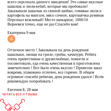
всего персонала данного заведения! Это самые вкусные
шашлык и люля-кебаб, которые мы пробовали!
Заказывали шашлык из свиной шейки, говяжьи люля и
картофель на мангале, мясо сочное, картошечка румяная
Персонал вежливый! Место шикарное, 1000/10
Вернемся точно, еще не раз Спасибо вам!
Екатерина
9 мая
Отличное место ! Заказывала на день рождения
шашлыки, овощи на гриле, грибы, хачапури. Ребята
очень приветливые и дружелюбные, помогли и
посоветовали, еда очень качественная и приготовлена
замечательно ! Все было очень вкусно ! Привезли заказ
вовремя, упаковано отлично, все горячее. В общем
огромное спасибо ребятам, день рождения удался ! Всем
рекомендую попробовать !
Евгения Б.
28 мая
ЧИТАТЬ ВСЕ ОТЗЫВЫ