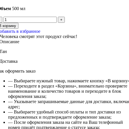
Объем
500 мл
Количество
товара
В корзину
Тан
обавить в избранное
Человека смотрят этот продукт сейчас!
Описание
Тан
Доставка
ак оформить заказ
— Выбираете нужный товар, нажимаете кнопку «В корзину
— Переходите в раздел «Корзина», внимательно проверяете
наименование и количество товаров и переходите в блок
оформления заказа;
— Указываете запрашиваемые данные для доставки, включа
адрес;
— Выбираете удобный способ оплаты и тип доставки из
предложенных и подтверждаете оформление заказа;
— После оформления заказа на сайте на Ваш телефонный
номер придёт подтверждение о статусе заказа;