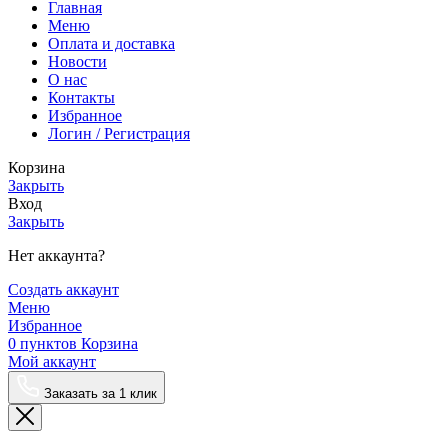
Главная
Меню
Оплата и доставка
Новости
О нас
Контакты
Избранное
Логин / Регистрация
Корзина
Закрыть
Вход
Закрыть
Нет аккаунта?
Создать аккаунт
Меню
Избранное
0
пунктов
Корзина
Мой аккаунт
Заказать за 1 клик