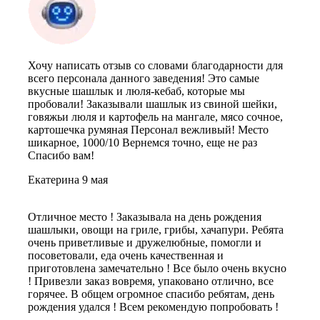
Хочу написать отзыв со словами благодарности для
всего персонала данного заведения! Это самые
вкусные шашлык и люля-кебаб, которые мы
пробовали! Заказывали шашлык из свиной шейки,
говяжьи люля и картофель на мангале, мясо сочное,
картошечка румяная Персонал вежливый! Место
шикарное, 1000/10 Вернемся точно, еще не раз
Спасибо вам!
Екатерина
9 мая
Отличное место ! Заказывала на день рождения
шашлыки, овощи на гриле, грибы, хачапури. Ребята
очень приветливые и дружелюбные, помогли и
посоветовали, еда очень качественная и
приготовлена замечательно ! Все было очень вкусно
! Привезли заказ вовремя, упаковано отлично, все
горячее. В общем огромное спасибо ребятам, день
рождения удался ! Всем рекомендую попробовать !