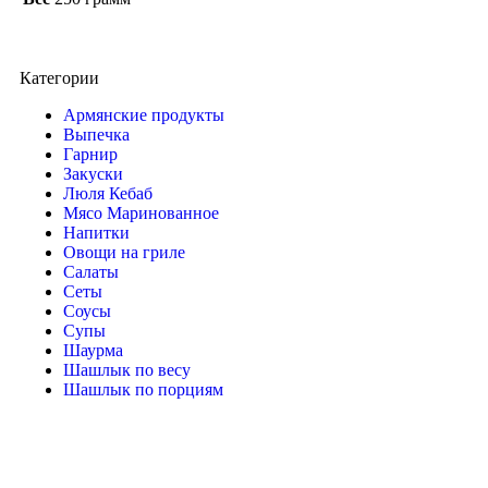
Категории
Армянские продукты
Выпечка
Гарнир
Закуски
Люля Кебаб
Мясо Маринованное
Напитки
Овощи на гриле
Салаты
Сеты
Соусы
Супы
Шаурма
Шашлык по весу
Шашлык по порциям