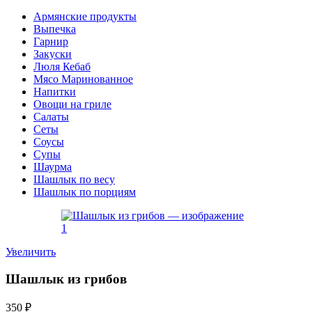
Армянские продукты
Выпечка
Гарнир
Закуски
Люля Кебаб
Мясо Маринованное
Напитки
Овощи на гриле
Салаты
Сеты
Соусы
Супы
Шаурма
Шашлык по весу
Шашлык по порциям
Увеличить
Шашлык из грибов
350
₽