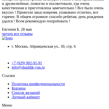
и дружелюбные, помогли и посоветовали, еда очень
качественная и приготовлена замечательно ! Все было очень
вкусно ! Привезли заказ вовремя, упаковано отлично, все
горячее. В общем огромное спасибо ребятам, день рождения
удался ! Всем рекомендую попробовать !
Евгения Б.
28 мая
читать все отзывы
г. Москва, Абрамцевская ул., 30, стр. 6
+7 (929) 902-91-91
info@shashlik-yan.ru
Ссылки
Политика конфиденциальности
Корзина
Список желаний
Личный кабинет
Меню