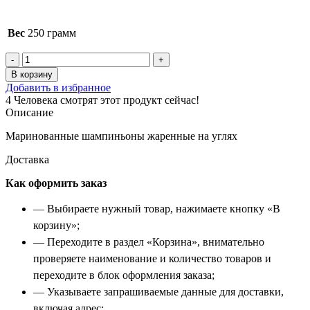
Вес
250 грамм
Количество
товара
В корзину
Шашлык
Добавить в избранное
из
4
Человека смотрят этот продукт сейчас!
грибов
Описание
Маринованные шампиньоны жаренные на углях
Доставка
Как оформить заказ
— Выбираете нужный товар, нажимаете кнопку «В
корзину»;
— Переходите в раздел «Корзина», внимательно
проверяете наименование и количество товаров и
переходите в блок оформления заказа;
— Указываете запрашиваемые данные для доставки,
включая адрес;