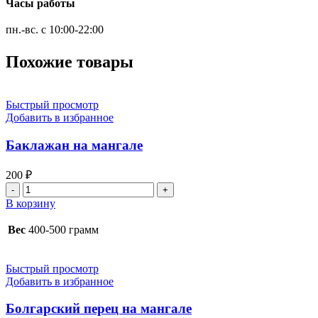
Часы работы
пн.-вс. с 10:00-22:00
Похожие товары
Быстрый просмотр
Добавить в избранное
Баклажан на мангале
200
₽
Количество
товара
В корзину
Баклажан
на
Вес
400-500 грамм
мангале
Быстрый просмотр
Добавить в избранное
Болгарский перец на мангале