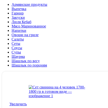
Армянские продукты
Выпечка
Гарнир
Закуски
Люля Кебаб
Мясо Маринованное
Напитки
Овощи на гриле
Салаты
Сеты
Соусы
Супы
Шаурма
Шашлык по весу
Шашлык по порциям
Увеличить