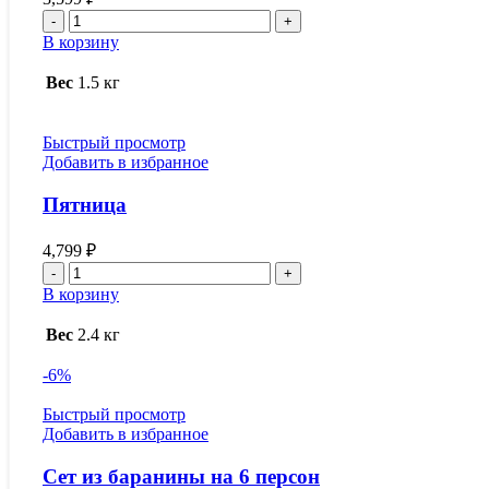
Количество
товара
В корзину
Мягкое
мясо
Вес
1.5 кг
Быстрый просмотр
Добавить в избранное
Пятница
4,799
₽
Количество
товара
В корзину
Пятница
Вес
2.4 кг
-6%
Быстрый просмотр
Добавить в избранное
Сет из баранины на 6 персон