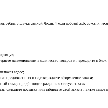
ина ребра, 3 штука свиной Люля, 4 кола добрый ж.б, соусы и чес
орзину»;
еряете наименование и количество товаров и переходите в блок
включая адрес;
 из предложенных и подтверждаете оформление заказа;
ный номер придёт подтверждение о статусе заказа;
а, ожидаете доставку или забираете свой заказ в пунтке самовы