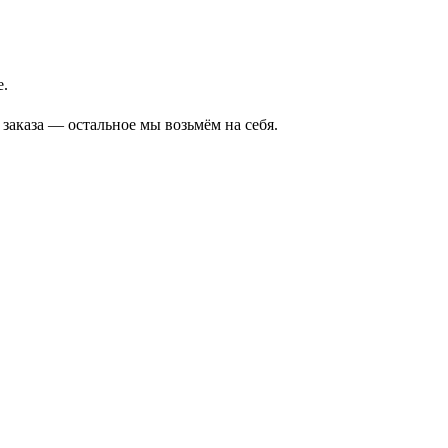
е.
аказа — остальное мы возьмём на себя.