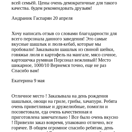
всей семьёй. Цены очень демократичные для такого
качества. будем рекомендовать друзьям!
Андраник Гаспарян
20 апреля
Хочу написать отзыв со словами благодарности для
всего персонала данного заведения! Это самые
вкусные шашлык и люля-кебаб, которые мы
пробовали! Заказывали шашлык из свиной шейки,
говяжьи люля и картофель на мангале, мясо сочное,
картошечка румяная Персонал вежливый! Место
шикарное, 1000/10 Вернемся точно, еще не раз
Спасибо вам!
Екатерина
9 мая
Отличное место ! Заказывала на день рождения
шашлыки, овощи на гриле, грибы, хачапури. Ребята
очень приветливые и дружелюбные, помогли и
посоветовали, еда очень качественная и
приготовлена замечательно ! Все было очень вкусно
! Привезли заказ вовремя, упаковано отлично, все
горячее. В общем огромное спасибо ребятам, день