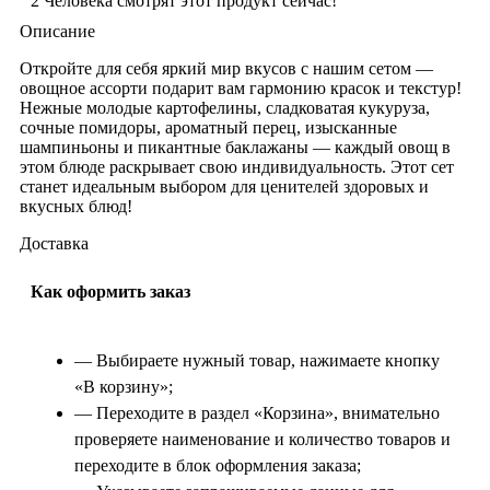
2
Человека смотрят этот продукт сейчас!
Описание
Откройте для себя яркий мир вкусов с нашим сетом —
овощное ассорти подарит вам гармонию красок и текстур!
Нежные молодые картофелины, сладковатая кукуруза,
сочные помидоры, ароматный перец, изысканные
шампиньоны и пикантные баклажаны — каждый овощ в
этом блюде раскрывает свою индивидуальность. Этот сет
станет идеальным выбором для ценителей здоровых и
вкусных блюд!
Доставка
Как оформить заказ
— Выбираете нужный товар, нажимаете кнопку
«В корзину»;
— Переходите в раздел «Корзина», внимательно
проверяете наименование и количество товаров и
переходите в блок оформления заказа;