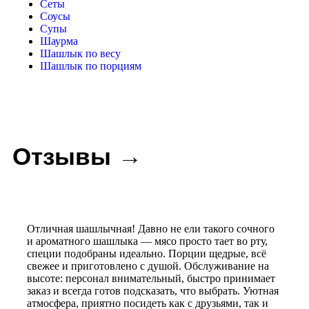
Сеты
Соусы
Супы
Шаурма
Шашлык по весу
Шашлык по порциям
Отзывы →
Отличная шашлычная! Давно не ели такого сочного
и ароматного шашлыка — мясо просто тает во рту,
специи подобраны идеально. Порции щедрые, всё
свежее и приготовлено с душой. Обслуживание на
высоте: персонал внимательный, быстро принимает
заказ и всегда готов подсказать, что выбрать. Уютная
атмосфера, приятно посидеть как с друзьями, так и