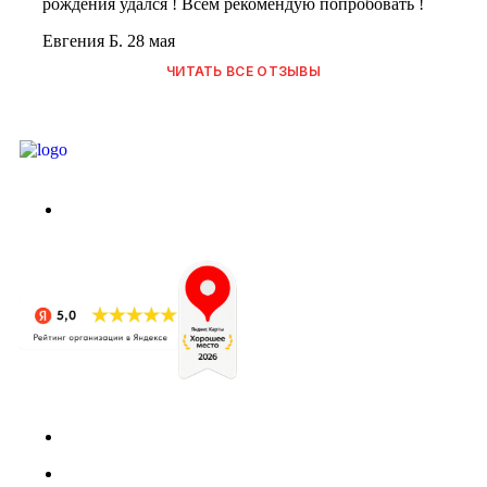
рождения удался ! Всем рекомендую попробовать !
Евгения Б.
28 мая
ЧИТАТЬ ВСЕ ОТЗЫВЫ
г. Москва, Абрамцевская ул., 30, стр. 6
+7 (929) 902-91-91
info@shashlik-yan.ru