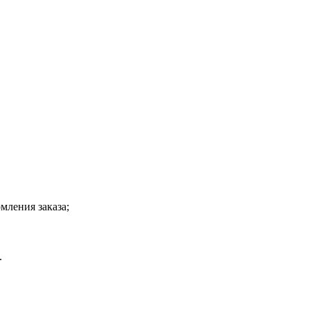
мления заказа;
.