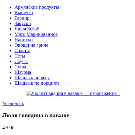
Армянские продукты
Выпечка
Гарнир
Закуски
Люля Кебаб
Мясо Маринованное
Напитки
Овощи на гриле
Салаты
Сеты
Соусы
Супы
Шаурма
Шашлык по весу
Шашлык по порциям
Увеличить
Люля говядина в лаваше
470
₽