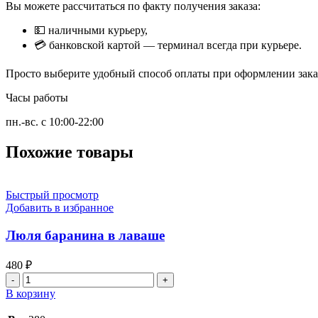
Вы можете рассчитаться по факту получения заказа:
💵 наличными курьеру,
💳 банковской картой — терминал всегда при курьере.
Просто выберите удобный способ оплаты при оформлении заказ
Часы работы
пн.-вс. с 10:00-22:00
Похожие товары
Быстрый просмотр
Добавить в избранное
Люля баранина в лаваше
480
₽
Количество
товара
В корзину
Люля
баранина