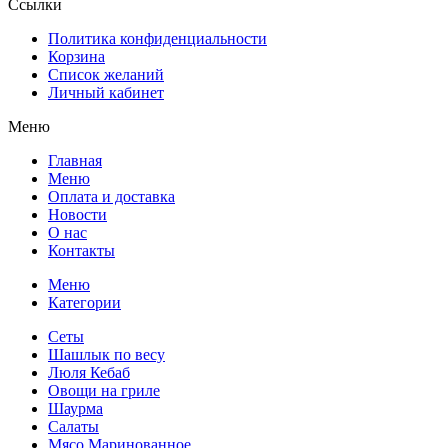
Ссылки
Политика конфиденциальности
Корзина
Список желаний
Личный кабинет
Меню
Главная
Меню
Оплата и доставка
Новости
О нас
Контакты
Меню
Категории
Сеты
Шашлык по весу
Люля Кебаб
Овощи на гриле
Шаурма
Салаты
Мясо Маринованное