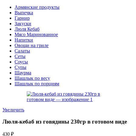
Армянские продукты
Выпечка
Гарнир
Закуски
Люля Кебаб
Мясо Маринованное
Напитки
Овощи на гриле
Салаты
Сеты
Соусы
Супы
Шаурма
Шашлык по весу
Шашлык по порциям
Увеличить
Люля-кебаб из говядины 230гр в готовом виде
430
₽