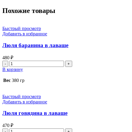
Похожие товары
Быстрый просмотр
Добавить в избранное
Люля баранина в лаваше
480
₽
Количество
товара
В корзину
Люля
баранина
Вес
380 гр
в
лаваше
Быстрый просмотр
Добавить в избранное
Люля говядина в лаваше
470
₽
Количество