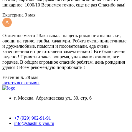
шикарное, 1000/10 Вернемся точно, еще не раз Спасибо вам!
Екатерина
9 мая
Отличное место ! Заказывала на день рождения шашлыки,
овощи на гриле, грибы, хачапури. Ребята очень приветливые
и дружелюбные, помогли и посоветовали, еда очень
качественная и приготовлена замечательно ! Все было очень
вкусно ! Привезли заказ вовремя, упаковано отлично, все
горячее. В общем огромное спасибо ребятам, день рождения
удался ! Всем рекомендую попробовать !
Евгения Б.
28 мая
читать все отзывы
г. Москва, Абрамцевская ул., 30, стр. 6
+7 (929) 902-91-91
info@shashlik-yan.ru