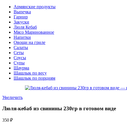
Армянские продукты
Выпечка
Гарнир
Закуски
Люля Кебаб
Мясо Маринованное
Напитки
Овощи на гриле
Салаты
Сеты
Соусы
Супы
Шаурма
Шашлык по весу
Шашлык по порциям
Увеличить
Люля-кебаб из свинины 230гр в готовом виде
350
₽