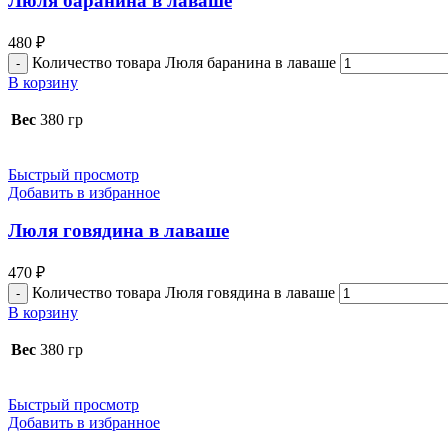
Люля баранина в лаваше
480
₽
Количество товара Люля баранина в лаваше
В корзину
Вес
380 гр
Быстрый просмотр
Добавить в избранное
Люля говядина в лаваше
470
₽
Количество товара Люля говядина в лаваше
В корзину
Вес
380 гр
Быстрый просмотр
Добавить в избранное