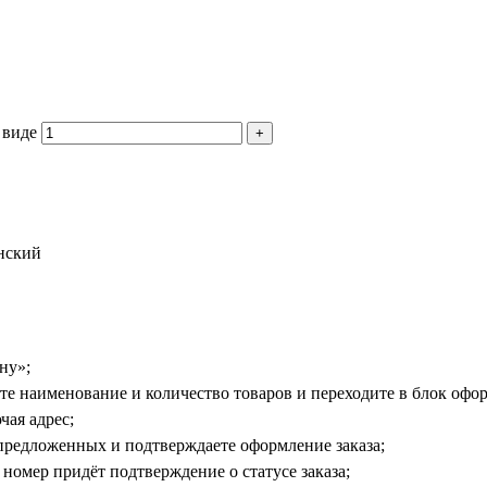
 виде
нский
ну»;
е наименование и количество товаров и переходите в блок офор
чая адрес;
предложенных и подтверждаете оформление заказа;
номер придёт подтверждение о статусе заказа;