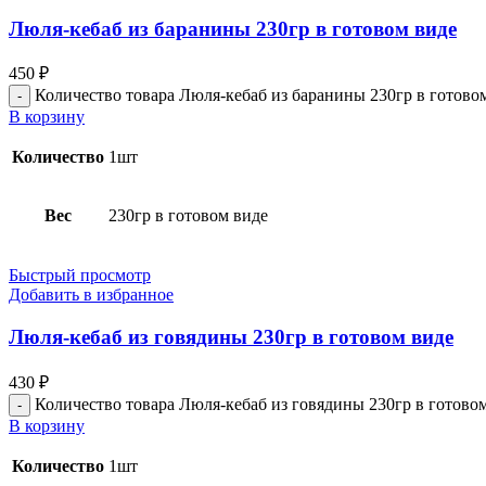
Люля-кебаб из баранины 230гр в готовом виде
450
₽
Количество товара Люля-кебаб из баранины 230гр в готово
В корзину
Количество
1шт
Вес
230гр в готовом виде
Быстрый просмотр
Добавить в избранное
Люля-кебаб из говядины 230гр в готовом виде
430
₽
Количество товара Люля-кебаб из говядины 230гр в готово
В корзину
Количество
1шт