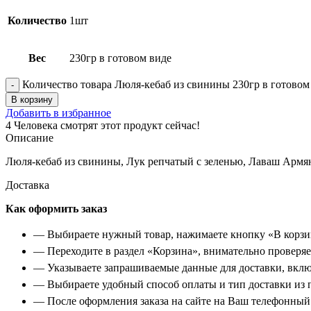
Количество
1шт
Вес
230гр в готовом виде
Количество товара Люля-кебаб из свинины 230гр в готовом
В корзину
Добавить в избранное
4
Человека смотрят этот продукт сейчас!
Описание
Люля-кебаб из свинины, Лук репчатый с зеленью, Лаваш Армя
Доставка
Как оформить заказ
— Выбираете нужный товар, нажимаете кнопку «В корзи
— Переходите в раздел «Корзина», внимательно проверяет
— Указываете запрашиваемые данные для доставки, вклю
— Выбираете удобный способ оплаты и тип доставки из 
— После оформления заказа на сайте на Ваш телефонный 