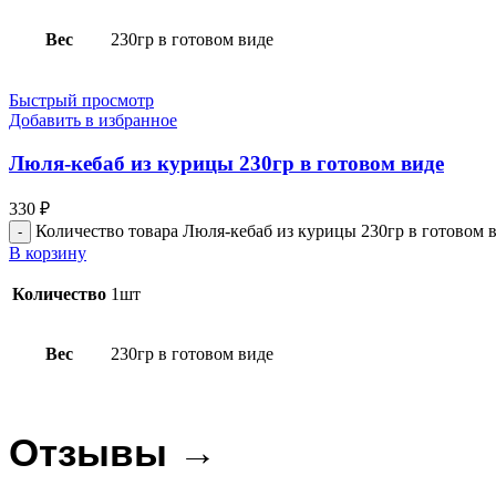
Вес
230гр в готовом виде
Быстрый просмотр
Добавить в избранное
Люля-кебаб из курицы 230гр в готовом виде
330
₽
Количество товара Люля-кебаб из курицы 230гр в готовом 
В корзину
Количество
1шт
Вес
230гр в готовом виде
Отзывы →