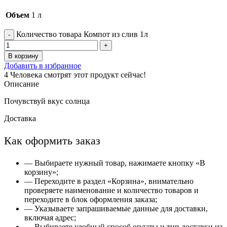
Объем
1 л
Количество товара Компот из слив 1л
В корзину
Добавить в избранное
4
Человека смотрят этот продукт сейчас!
Описание
Почувствуй вкус солнца
Доставка
Как оформить заказ
— Выбираете нужный товар, нажимаете кнопку «В
корзину»;
— Переходите в раздел «Корзина», внимательно
проверяете наименование и количество товаров и
переходите в блок оформления заказа;
— Указываете запрашиваемые данные для доставки,
включая адрес;
— Выбираете удобный способ оплаты и тип доставки из