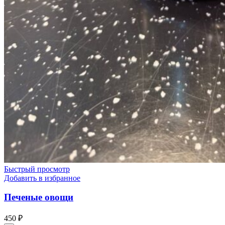
Быстрый просмотр
Добавить в избранное
Печеные овощи
450
₽