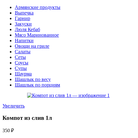
Армянские продукты
Выпечка
Гарнир
Закуски
Люля Кебаб
Мясо Маринованное
Напитки
Овощи на гриле
Салаты
Сеты
Соусы
Супы
Шаурма
Шашлык по весу
Шашлык по порциям
Увеличить
Компот из слив 1л
350
₽