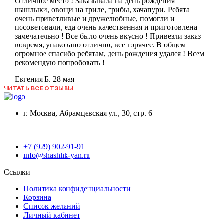
Отличное место ! Заказывала на день рождения
шашлыки, овощи на гриле, грибы, хачапури. Ребята
очень приветливые и дружелюбные, помогли и
посоветовали, еда очень качественная и приготовлена
замечательно ! Все было очень вкусно ! Привезли заказ
вовремя, упаковано отлично, все горячее. В общем
огромное спасибо ребятам, день рождения удался ! Всем
рекомендую попробовать !
Евгения Б.
28 мая
ЧИТАТЬ ВСЕ ОТЗЫВЫ
г. Москва, Абрамцевская ул., 30, стр. 6
+7 (929) 902-91-91
info@shashlik-yan.ru
Ссылки
Политика конфиденциальности
Корзина
Список желаний
Личный кабинет